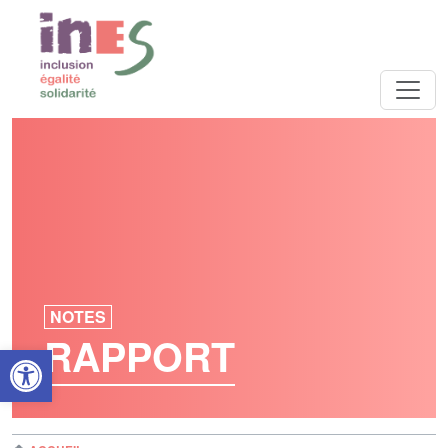
NOTES
RAPPORT
Open toolbar