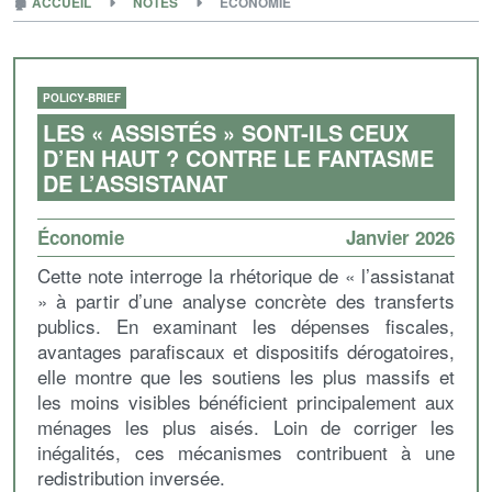
🏚
ACCUEIL
NOTES
ECONOMIE
POLICY-BRIEF
LES « ASSISTÉS » SONT-ILS CEUX
D’EN HAUT ? CONTRE LE FANTASME
DE L’ASSISTANAT
Économie
Janvier 2026
Cette note interroge la rhétorique de « l’assistanat
» à partir d’une analyse concrète des transferts
publics. En examinant les dépenses fiscales,
avantages parafiscaux et dispositifs dérogatoires,
elle montre que les soutiens les plus massifs et
les moins visibles bénéficient principalement aux
ménages les plus aisés. Loin de corriger les
inégalités, ces mécanismes contribuent à une
redistribution inversée.