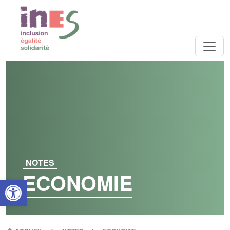
NOTES
ECONOMIE
Open toolbar