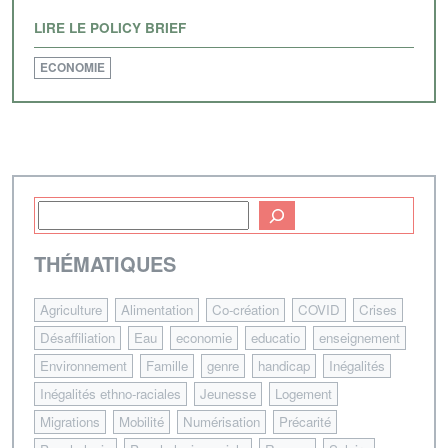
LIRE LE POLICY BRIEF
ECONOMIE
THÉMATIQUES
Agriculture
Alimentation
Co-création
COVID
Crises
Désaffiliation
Eau
economie
educatio
enseignement
Environnement
Famille
genre
handicap
Inégalités
Inégalités ethno-raciales
Jeunesse
Logement
Migrations
Mobilité
Numérisation
Précarité