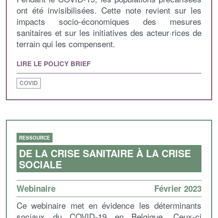
ont été invisibilisées. Cette note revient sur les
impacts socio-économiques des mesures
sanitaires et sur les initiatives des acteur·rices de
terrain qui les compensent.
LIRE LE POLICY BRIEF
COVID
RESSOURCE
DE LA CRISE SANITAIRE À LA CRISE
SOCIALE
Webinaire
Février 2023
Ce webinaire met en évidence les déterminants
sociaux du COVID-19 en Belgique. Ceux-ci