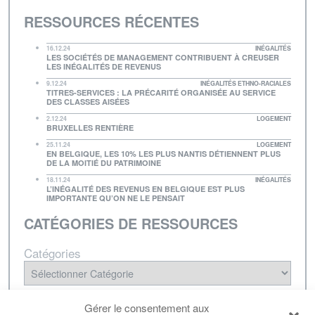
RESSOURCES RÉCENTES
16.12.24
INÉGALITÉS
LES SOCIÉTÉS DE MANAGEMENT CONTRIBUENT À CREUSER
LES INÉGALITÉS DE REVENUS
9.12.24
INÉGALITÉS ETHNO-RACIALES
TITRES-SERVICES : LA PRÉCARITÉ ORGANISÉE AU SERVICE
DES CLASSES AISÉES
2.12.24
LOGEMENT
BRUXELLES RENTIÈRE
25.11.24
LOGEMENT
EN BELGIQUE, LES 10% LES PLUS NANTIS DÉTIENNENT PLUS
DE LA MOITIÉ DU PATRIMOINE
18.11.24
INÉGALITÉS
L’INÉGALITÉ DES REVENUS EN BELGIQUE EST PLUS
IMPORTANTE QU’ON NE LE PENSAIT
CATÉGORIES DE RESSOURCES
Catégories
NEWSLETTER
Gérer le consentement aux