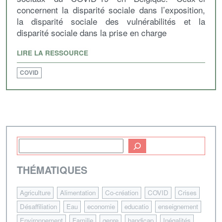
concernent la disparité sociale dans l’exposition,
la disparité sociale des vulnérabilités et la
disparité sociale dans la prise en charge
LIRE LA RESSOURCE
COVID
THÉMATIQUES
Agriculture
Alimentation
Co-création
COVID
Crises
Désaffiliation
Eau
economie
educatio
enseignement
Environnement
Famille
genre
handicap
Inégalités