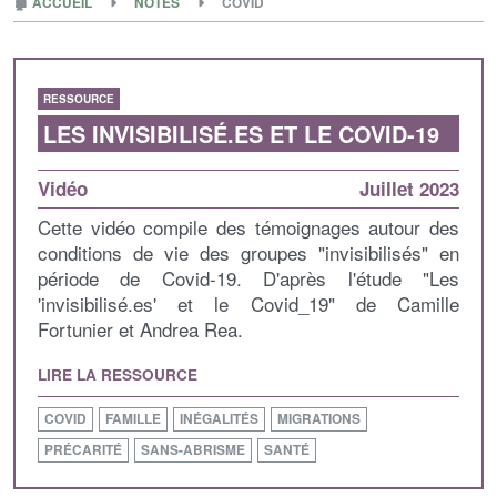
🏚
ACCUEIL
NOTES
COVID
RESSOURCE
LES INVISIBILISÉ.ES ET LE COVID-19
Vidéo
Juillet 2023
Cette vidéo compile des témoignages autour des
conditions de vie des groupes "invisibilisés" en
période de Covid-19. D'après l'étude "Les
'invisibilisé.es' et le Covid_19" de Camille
Fortunier et Andrea Rea.
LIRE LA RESSOURCE
COVID
FAMILLE
INÉGALITÉS
MIGRATIONS
PRÉCARITÉ
SANS-ABRISME
SANTÉ