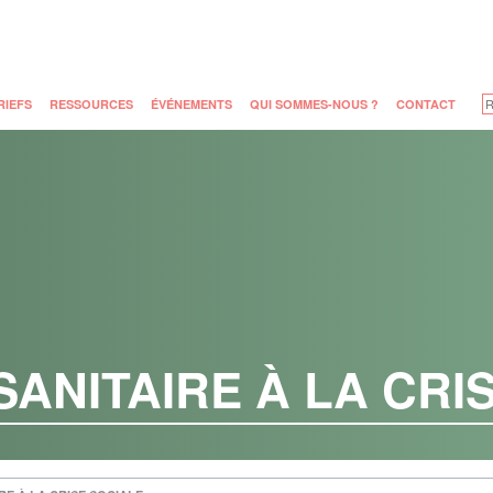
RIEFS
RESSOURCES
ÉVÉNEMENTS
QUI SOMMES-NOUS ?
CONTACT
SANITAIRE À LA CRI