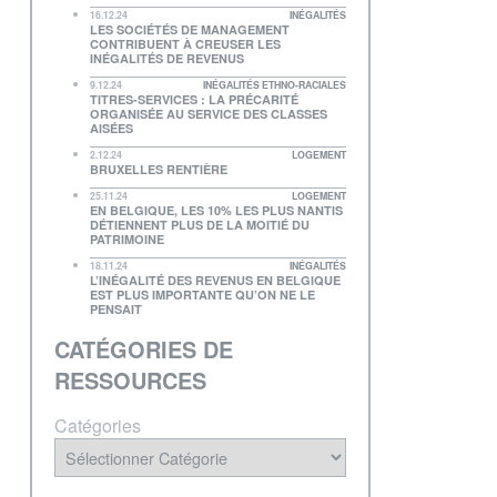
16.12.24
INÉGALITÉS
LES SOCIÉTÉS DE MANAGEMENT
CONTRIBUENT À CREUSER LES
INÉGALITÉS DE REVENUS
9.12.24
INÉGALITÉS ETHNO-RACIALES
TITRES-SERVICES : LA PRÉCARITÉ
ORGANISÉE AU SERVICE DES CLASSES
AISÉES
2.12.24
LOGEMENT
BRUXELLES RENTIÈRE
25.11.24
LOGEMENT
EN BELGIQUE, LES 10% LES PLUS NANTIS
DÉTIENNENT PLUS DE LA MOITIÉ DU
PATRIMOINE
18.11.24
INÉGALITÉS
L’INÉGALITÉ DES REVENUS EN BELGIQUE
EST PLUS IMPORTANTE QU’ON NE LE
PENSAIT
CATÉGORIES DE
RESSOURCES
Catégories