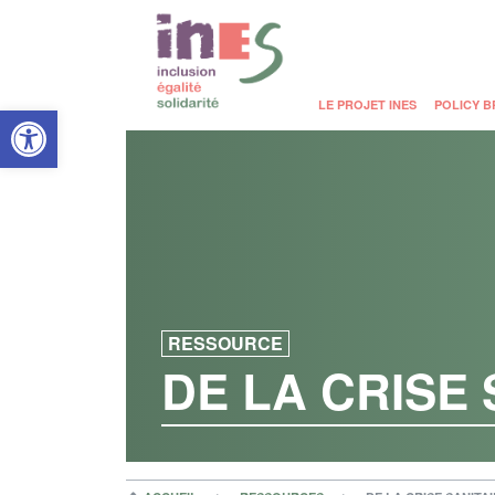
Open toolbar
LE PROJET INES
POLICY B
RESSOURCE
DE LA CRISE 