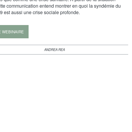
ette communication entend montrer en quoi la syndémie du
 est aussi une crise sociale profonde.
E WEBINAIRE
ANDREA REA