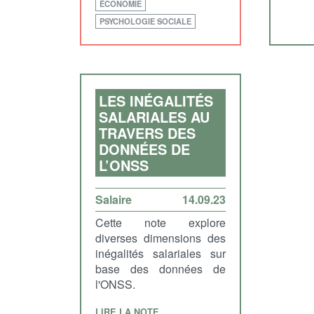
ÉCONOMIE
PSYCHOLOGIE SOCIALE
LES INÉGALITÉS
SALARIALES AU
TRAVERS DES
DONNÉES DE
L’ONSS
Salaire
14.09.23
Cette note explore
diverses dimensions des
inégalités salariales sur
base des données de
l'ONSS.
LIRE LA NOTE