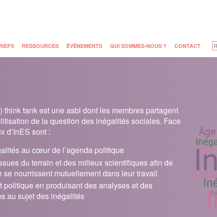
RIEFS
RESSOURCES
ÉVÉNEMENTS
QUI SOMMES-NOUS ?
CONTACT
é
) think tank est une asbl dont les membres partagent
itisation de la question des inégalités sociales. Face
ux d’InES sont :
galités au cœur de l’agenda politique
sues du terrain et des milieux scientifiques afin de
re se nourrissent mutuellement dans leur travail
et politique en produisant des analyses et des
s au sujet des inégalités