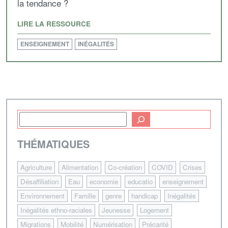
la tendance ?
LIRE LA RESSOURCE
ENSEIGNEMENT
INÉGALITÉS
THÉMATIQUES
Agriculture
Alimentation
Co-création
COVID
Crises
Désaffiliation
Eau
economie
educatio
enseignement
Environnement
Famille
genre
handicap
Inégalités
Inégalités ethno-raciales
Jeunesse
Logement
Migrations
Mobilité
Numérisation
Précarité