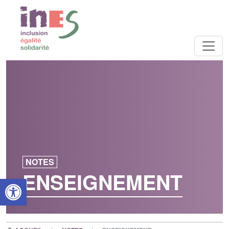
NOTES
ENSEIGNEMENT
Open toolbar