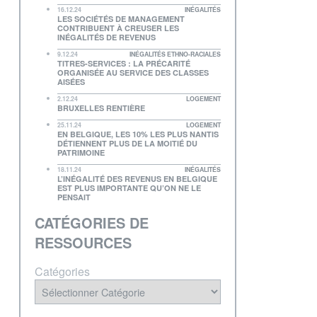
16.12.24
INÉGALITÉS
LES SOCIÉTÉS DE MANAGEMENT
CONTRIBUENT À CREUSER LES
INÉGALITÉS DE REVENUS
9.12.24
INÉGALITÉS ETHNO-RACIALES
TITRES-SERVICES : LA PRÉCARITÉ
ORGANISÉE AU SERVICE DES CLASSES
AISÉES
2.12.24
LOGEMENT
BRUXELLES RENTIÈRE
25.11.24
LOGEMENT
EN BELGIQUE, LES 10% LES PLUS NANTIS
DÉTIENNENT PLUS DE LA MOITIÉ DU
PATRIMOINE
18.11.24
INÉGALITÉS
L’INÉGALITÉ DES REVENUS EN BELGIQUE
EST PLUS IMPORTANTE QU’ON NE LE
PENSAIT
CATÉGORIES DE
RESSOURCES
Catégories