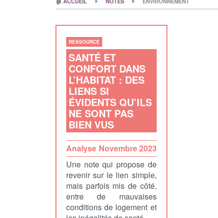
🏚
ACCUEIL
NOTES
ENVIRONNEMENT
RESSOURCE
SANTÉ ET
CONFORT DANS
L’HABITAT : DES
LIENS SI
ÉVIDENTS QU’ILS
NE SONT PAS
BIEN VUS
Analyse
Novembre 2023
Une note qui propose de
revenir sur le lien simple,
mais parfois mis de côté,
entre de mauvaises
conditions de logement et
les inégalités de santé.