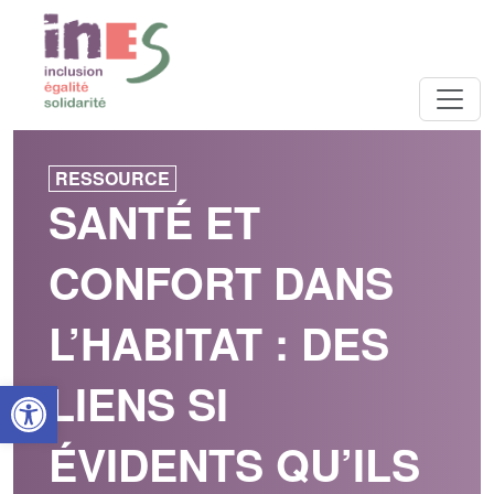
RESSOURCE
SANTÉ ET
CONFORT DANS
L’HABITAT : DES
Open toolbar
LIENS SI
ÉVIDENTS QU’ILS