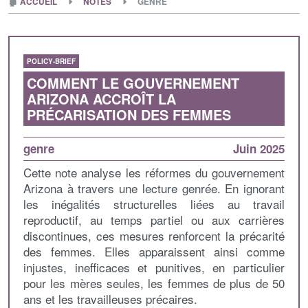
🏚
ACCUEIL
NOTES
GENRE
POLICY-BRIEF
COMMENT LE GOUVERNEMENT
ARIZONA ACCROÎT LA
PRÉCARISATION DES FEMMES
genre
Juin 2025
Cette note analyse les réformes du gouvernement
Arizona à travers une lecture genrée. En ignorant
les inégalités structurelles liées au travail
reproductif, au temps partiel ou aux carrières
discontinues, ces mesures renforcent la précarité
des femmes. Elles apparaissent ainsi comme
injustes, inefficaces et punitives, en particulier
pour les mères seules, les femmes de plus de 50
ans et les travailleuses précaires.