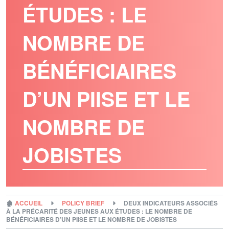
ÉTUDES : LE
NOMBRE DE
BÉNÉFICIAIRES
D’UN PIISE ET LE
NOMBRE DE
JOBISTES
🏚
ACCUEIL
POLICY BRIEF
DEUX INDICATEURS ASSOCIÉS
À LA PRÉCARITÉ DES JEUNES AUX ÉTUDES : LE NOMBRE DE
BÉNÉFICIAIRES D’UN PIISE ET LE NOMBRE DE JOBISTES