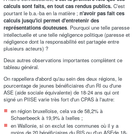
C'est
calculs sont faits, en tout cas rendus publics.
pourtant le b.a.-ba en la matière ;
n'avoir pas fait ces
calculs jusqu'ici permet d'entretenir des
. Pourquoi une telle paresse
représentations douteuses
intellectuelle et une telle négligence politique (paresse et
négligence dont la responsabilité est partagée entre
plusieurs acteurs) ?
Deux autres observations importantes complètent ce
tableau général.
On rappellera d'abord qu'au sein des deux régions, le
pourcentage de jeunes bénéficiaires d'un RI ou d'une
ASE (aide sociale équivalente) de 18-24 ans qui ont
signé un PIISE varie très fort d'un CPAS à l'autre:
en région bruxelloise, cela va de 58,2% à
Schaerbeeck à 19,9% à Ixelles ;
en Wallonie, si on exclut les communes où il y a
moins de 20 bénéficiaires du RIS ou d'un ASEde 18-