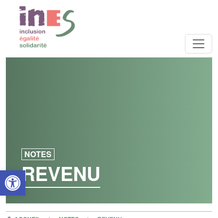
NOTES
REVENU
Open toolbar