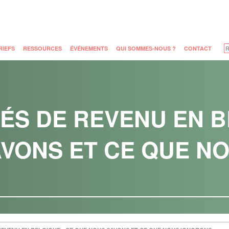
RIEFS
RESSOURCES
ÉVÉNEMENTS
QUI SOMMES-NOUS ?
CONTACT
TÉS DE REVENU EN B
VONS ET CE QUE N