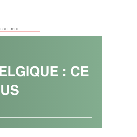
ELGIQUE : CE
OUS