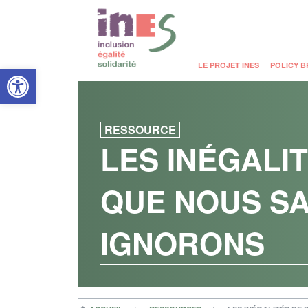
Open toolbar
LE PROJET INES
POLICY B
RESSOURCE
LES INÉGALI
QUE NOUS SA
IGNORONS