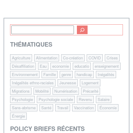
THÉMATIQUES
Agriculture
Alimentation
Co-création
COVID
Crises
Désaffiliation
Eau
economie
educatio
enseignement
Environnement
Famille
genre
handicap
Inégalités
Inégalités ethno-raciales
Jeunesse
Logement
Migrations
Mobilité
Numérisation
Précarité
Psychologie
Psychologie sociale
Revenu
Salaire
Sans-abrisme
Santé
Travail
Vaccination
Économie
Énergie
POLICY BRIEFS RÉCENTS