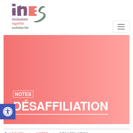
NOTES
DÉSAFFILIATION
Open toolbar