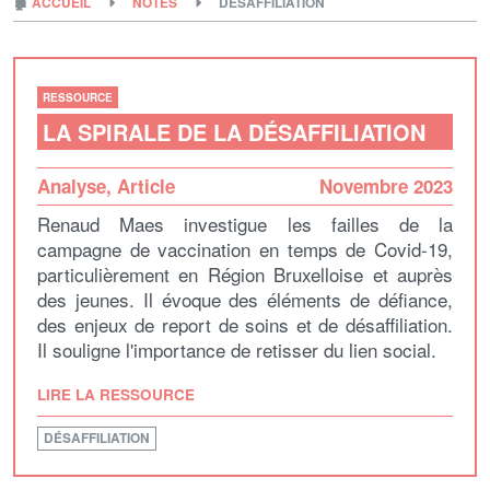
🏚
ACCUEIL
NOTES
DÉSAFFILIATION
RESSOURCE
LA SPIRALE DE LA DÉSAFFILIATION
Analyse
,
Article
Novembre 2023
Renaud Maes investigue les failles de la
campagne de vaccination en temps de Covid-19,
particulièrement en Région Bruxelloise et auprès
des jeunes. Il évoque des éléments de défiance,
des enjeux de report de soins et de désaffiliation.
Il souligne l'importance de retisser du lien social.
LIRE LA RESSOURCE
DÉSAFFILIATION