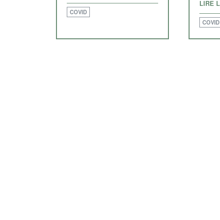
LIRE 
COVID
COVID