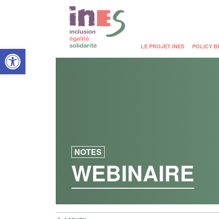
Open toolbar
LE PROJET INES
POLICY B
NOTES
WEBINAIRE