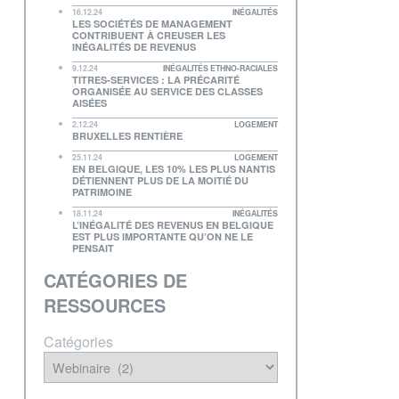
16.12.24
INÉGALITÉS
LES SOCIÉTÉS DE MANAGEMENT
CONTRIBUENT À CREUSER LES
INÉGALITÉS DE REVENUS
9.12.24
INÉGALITÉS ETHNO-RACIALES
TITRES-SERVICES : LA PRÉCARITÉ
ORGANISÉE AU SERVICE DES CLASSES
AISÉES
2.12.24
LOGEMENT
BRUXELLES RENTIÈRE
25.11.24
LOGEMENT
EN BELGIQUE, LES 10% LES PLUS NANTIS
DÉTIENNENT PLUS DE LA MOITIÉ DU
PATRIMOINE
18.11.24
INÉGALITÉS
L’INÉGALITÉ DES REVENUS EN BELGIQUE
EST PLUS IMPORTANTE QU’ON NE LE
PENSAIT
CATÉGORIES DE
RESSOURCES
Catégories