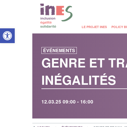
Open toolbar
LE PROJET INES
POLICY B
ÉVÉNEMENTS
GENRE ET TRA
INÉGALITÉS
12.03.25 09:00 - 16:00