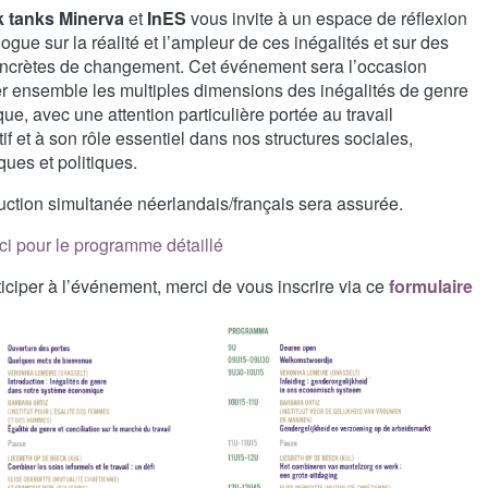
k tanks Minerva
et
InES
vous invite à un espace de réflexion
logue sur la réalité et l’ampleur de ces inégalités et sur des
oncrètes de changement. Cet événement sera l’occasion
er ensemble les multiples dimensions des inégalités de genre
ue, avec une attention particulière portée au travail
if et à son rôle essentiel dans nos structures sociales,
ues et politiques.
uction simultanée néerlandais/français sera assurée.
ci pour le programme détaillé
iciper à l’événement, merci de vous inscrire via ce
formulaire