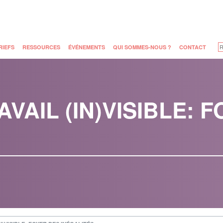
RIEFS
RESSOURCES
ÉVÉNEMENTS
QUI SOMMES-NOUS ?
CONTACT
VAIL (IN)VISIBLE: 