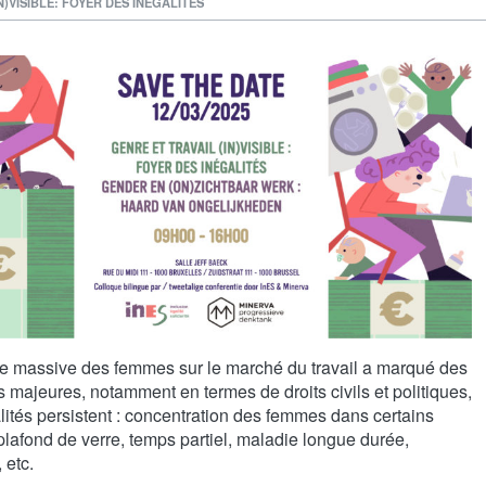
N)VISIBLE: FOYER DES INÉGALITÉS
rée massive des femmes sur le marché du travail a marqué des
majeures, notamment en termes de droits civils et politiques,
lités persistent : concentration des femmes dans certains
plafond de verre, temps partiel, maladie longue durée,
 etc.