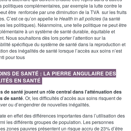
 politiques complémentaires, par exemple la lutte contre le
eut être renforcée par une diminution de la TVA sur les fruits
es. C’est ce qu’on appelle le
Health in all policies
(la santé
es les politiques). Néanmoins, une telle politique ne peut être
lémentaire à un système de santé durable, équitable et
t. Nous souhaitons dès lors porter l’attention sur la
ilité spécifique du système de santé dans la reproduction et
tion des inégalités de santé lorsque l’accès aux soins n’est
nti pour tous
OINS DE SANTÉ : LA PIERRE ANGULAIRE DES
ITÉS EN SANTÉ
s de santé jouent un rôle central dans l’atténuation des
és de santé
. Or, les difficultés d’accès aux soins risquent de
aver ou d’engendrer de nouvelles inégalités.
te en effet des différences importantes dans l’utilisation des
rmi les différents groupes de population. Les personnes
 les zones pauvres présentent un risque accru de 23% d’être