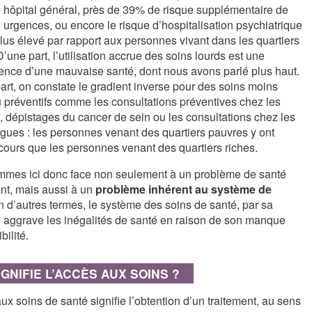
 hôpital général, près de 39% de risque supplémentaire de
 urgences, ou encore le risque d’hospitalisation psychiatrique
plus élevé par rapport aux personnes vivant dans les quartiers
D’une part, l’utilisation accrue des soins lourds est une
nce d’une mauvaise santé, dont nous avons parlé plus haut.
art, on constate le gradient inverse pour des soins moins
u préventifs comme les consultations préventives chez les
, dépistages du cancer de sein ou les consultations chez les
gues : les personnes venant des quartiers pauvres y ont
cours que les personnes venant des quartiers riches.
mes ici donc face non seulement à un problème de santé
ant, mais aussi à un
problème inhérent au système de
n d’autres termes, le système des soins de santé, par sa
e, aggrave les inégalités de santé en raison de son manque
bilité.
IGNIFIE L’ACCÈS AUX SOINS ?
ux soins de santé signifie l’obtention d’un traitement, au sens