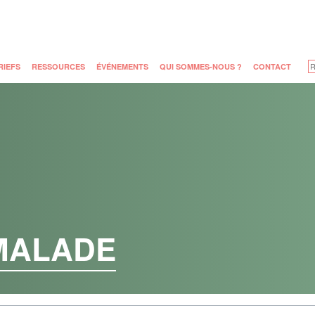
RIEFS
RESSOURCES
ÉVÉNEMENTS
QUI SOMMES-NOUS ?
CONTACT
MALADE