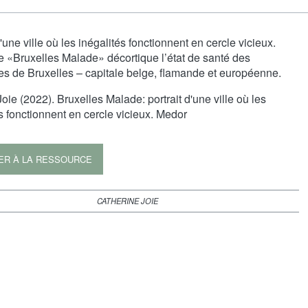
d'une ville où les inégalités fonctionnent en cercle vicieux.
e «Bruxelles Malade» décortique l’état de santé des
·es de Bruxelles – capitale belge, flamande et européenne.
oie (2022). Bruxelles Malade: portrait d'une ville où les
s fonctionnent en cercle vicieux. Medor
ER À LA RESSOURCE
CATHERINE JOIE