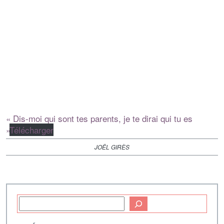
« Dis-moi qui sont tes parents, je te dirai qui tu es
»
Télécharger
JOËL GIRÈS