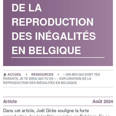
DE LA
REPRODUCTION
DES INÉGALITÉS
EN BELGIQUE
🏚
ACCUEIL
RESSOURCES
« DIS-MOI QUI SONT TES
PARENTS, JE TE DIRAI QUI TU ES » – EXPLORATION DE LA
REPRODUCTION DES INÉGALITÉS EN BELGIQUE
Article
Août 2024
Dans cet article, Joël Girès souligne la forte