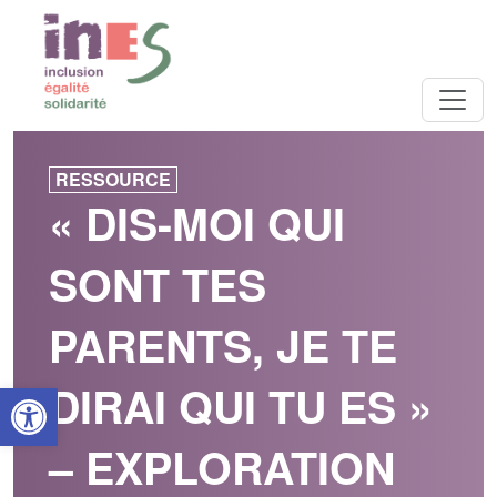
RESSOURCE
« DIS-MOI QUI
SONT TES
PARENTS, JE TE
Open toolbar
DIRAI QUI TU ES »
– EXPLORATION