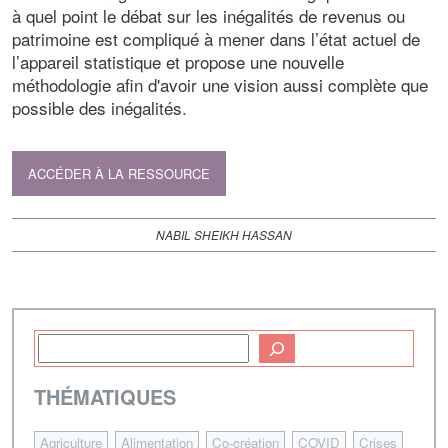
à quel point le débat sur les inégalités de revenus ou
patrimoine est compliqué à mener dans l’état actuel de
l’appareil statistique et propose une nouvelle
méthodologie afin d'avoir une vision aussi complète que
possible des inégalités.
ACCÉDER À LA RESSOURCE
NABIL SHEIKH HASSAN
THÉMATIQUES
Agriculture
Alimentation
Co-création
COVID
Crises