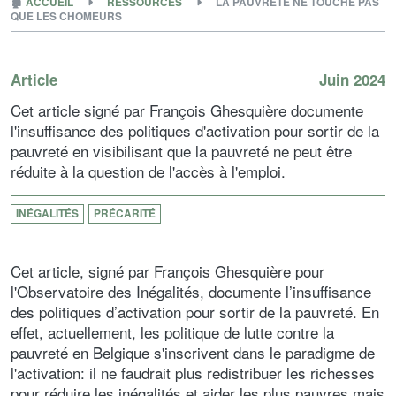
🏚
ACCUEIL
RESSOURCES
LA PAUVRETÉ NE TOUCHE PAS
QUE LES CHÔMEURS
Article
Juin 2024
Cet article signé par François Ghesquière documente
l'insuffisance des politiques d'activation pour sortir de la
pauvreté en visibilisant que la pauvreté ne peut être
réduite à la question de l'accès à l'emploi.
INÉGALITÉS
PRÉCARITÉ
Cet article, signé par François Ghesquière pour
l'Observatoire des Inégalités, documente l’insuffisance
des politiques d’activation pour sortir de la pauvreté. En
effet, actuellement, les politique de lutte contre la
pauvreté en Belgique s'inscrivent dans le paradigme de
l'activation: il ne faudrait plus redistribuer les richesses
pour réduire les inégalités et aider les plus pauvres mais