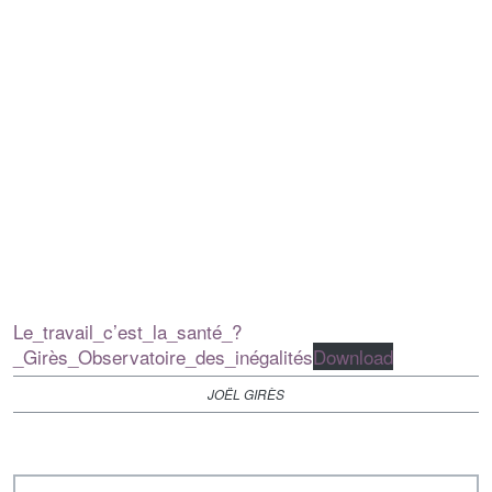
Le_travail_c’est_la_santé_?
_Girès_Observatoire_des_inégalités
Download
JOËL GIRÈS