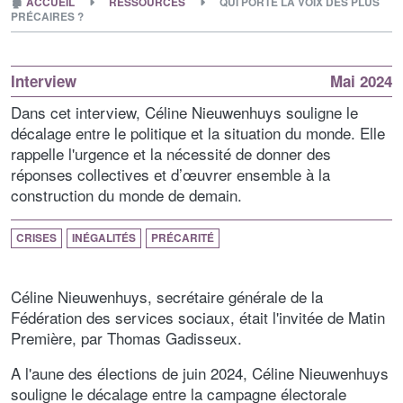
🏚
ACCUEIL
RESSOURCES
QUI PORTE LA VOIX DES PLUS
PRÉCAIRES ?
Interview
Mai 2024
Dans cet interview, Céline Nieuwenhuys souligne le
décalage entre le politique et la situation du monde. Elle
rappelle l'urgence et la nécessité de donner des
réponses collectives et d’œuvrer ensemble à la
construction du monde de demain.
CRISES
INÉGALITÉS
PRÉCARITÉ
Céline Nieuwenhuys, secrétaire générale de la
Fédération des services sociaux, était l'invitée de Matin
Première, par Thomas Gadisseux.
A l'aune des élections de juin 2024, Céline Nieuwenhuys
souligne le décalage entre la campagne électorale